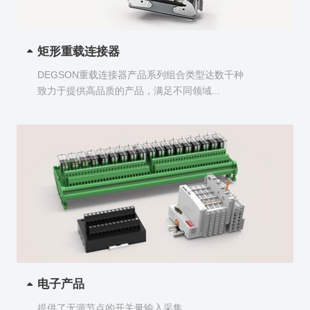
矩形重载连接器
DEGSON重载连接器产品系列组合类型达数千种
致力于提供高品质的产品，满足不同领域...
电子产品
提供了无源节点的开关量输入采集