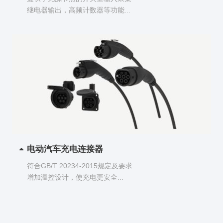
继电器输出，高频计数器等功能...
电动汽车充电连接器
符合GB/T 20234-2015规定及要求
增加温控设计，使充电更安全...