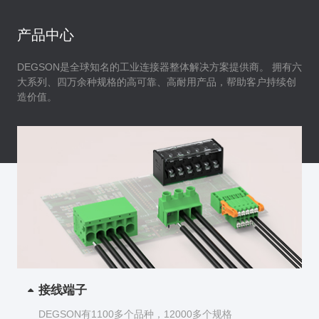
产品中心
DEGSON是全球知名的工业连接器整体解决方案提供商。
拥有六
大系列、四万余种规格的高可靠、高耐用产品，帮助客户持续创
造价值。
接线端子
DEGSON有1100多个品种，12000多个规格