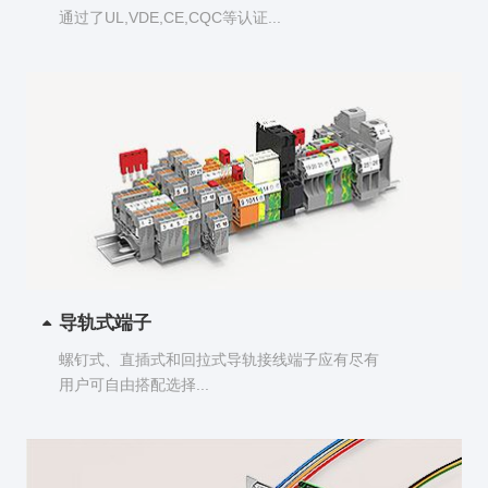
通过了UL,VDE,CE,CQC等认证...
导轨式端子
螺钉式、直插式和回拉式导轨接线端子应有尽有
用户可自由搭配选择...