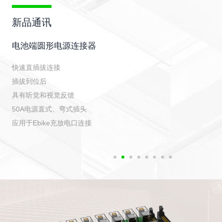
新品通讯
电池端圆形电源连接器
快速直插拔连接
插拔到位后
具有听觉和视觉反馈
50A电源直式、弯式插头
应用于Ebike充放电口连接