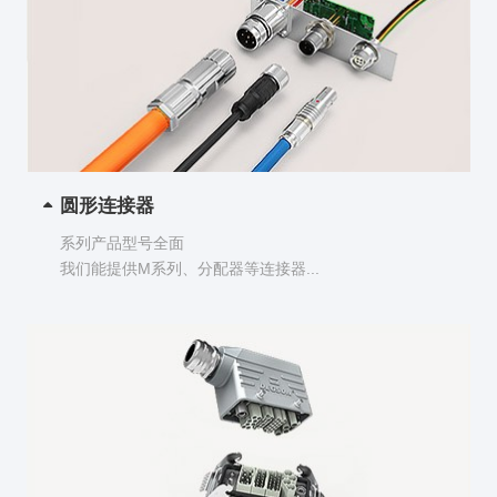
圆形连接器
系列产品型号全面
我们能提供M系列、分配器等连接器...