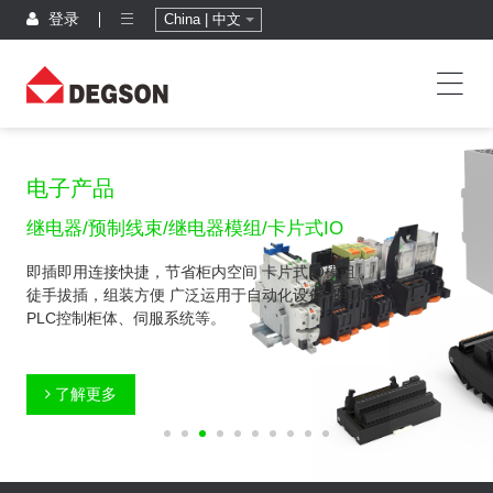
登录
China | 中文
电子产品
继电器/预制线束/继电器模组/卡片式IO
即插即用连接快捷，节省柜内空间 卡片式IO模组，
徒手拔插，组装方便 广泛运用于自动化设备、电梯、
PLC控制柜体、伺服系统等。
了解更多